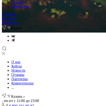
Дизайн
Разработка
Отзывы
Новости
Контакты
Казань
О нас
Кейсы
Новости
Отзывы
Партнеры
Компетенции
...
Казань
, пн-пт с 11:00 до 23:00
8 800 101-99-87