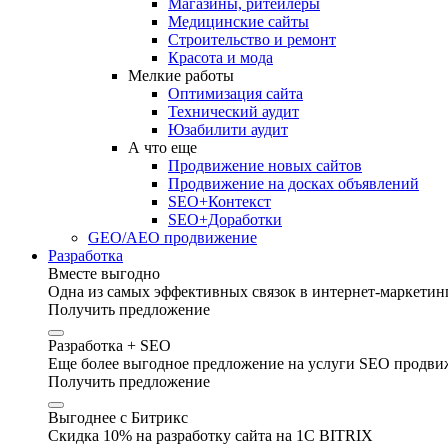
Магазины, ритейлеры
Медицинские сайты
Строительство и ремонт
Красота и мода
Мелкие работы
Оптимизация сайта
Технический аудит
Юзабилити аудит
А что еще
Продвижение новых сайтов
Продвижение на досках объявлений
SEO+Контекст
SEO+Доработки
GEO/AEO продвижение
Разработка
Вместе выгодно
Одна из самых эффективных связок в интернет-маркетинг
Получить предложение
Разработка + SEO
Еще более выгодное предложение на услуги SEO продвиж
Получить предложение
Выгоднее с Битрикс
Скидка 10% на разработку сайта на 1C BITRIX