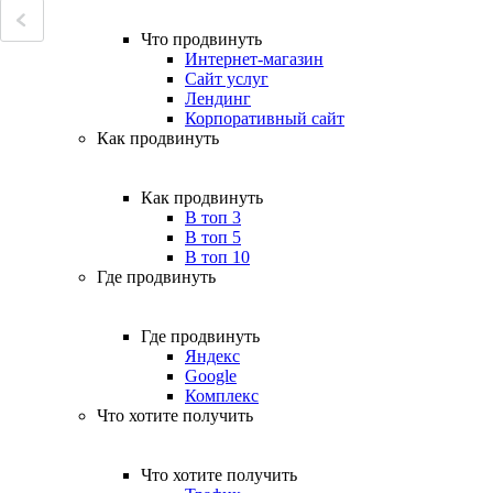
Что продвинуть
Интернет-магазин
Сайт услуг
Лендинг
Корпоративный сайт
Как продвинуть
Как продвинуть
В топ 3
В топ 5
В топ 10
Где продвинуть
Где продвинуть
Яндекс
Google
Комплекс
Что хотите получить
Что хотите получить