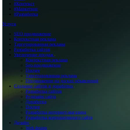
#Контекст
#Маркетинг
#Разработка
Услуги
SEO продвижение
Контекстная реклама
Таргетированная реклама
Разработка сайтов
Увеличение продаж
Контекстная реклама
Seo-продвижение
Прочее
Таргетированная реклама
Продвижение на досках объявлений
Создание сайтов и доработки
Разработка сайтов
Редизайн сайта
Доработка
Прочее
Разработка интернет-магазина
Разработка корпоративного сайта
Дизайн
Web design