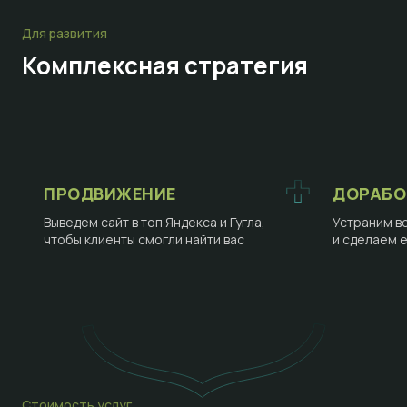
Для развития
Комплексная стратегия
ПРОДВИЖЕНИЕ
ДОРАБО
Выведем сайт в топ Яндекса и Гугла,
Устраним в
чтобы клиенты смогли найти вас
и сделаем 
Стоимость услуг