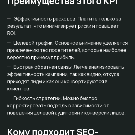
Преимущества этого KPI
Эффективность расходов: Платите только за
результат, что минимизирует риски и повышает
ROI.
Целевой трафик: Основное внимание уделяется
привлечению тех посетителей, которые наиболее
вероятно принесут прибыль.
Быстрая обратная связь: Легче анализировать
эффективность кампании, так как видно, откуда
приходят лиды и как они конвертируются в
клиентов.
Гибкость стратегии: Можно быстро
корректировать подходы в зависимости от
поведения целевой аудитории и конверсии лидов.
Кому подходит SEO-