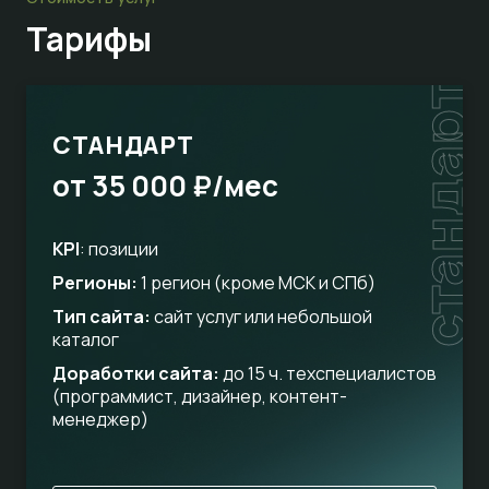
Тарифы
стандарт
СТАНДАРТ
от 35 000 ₽/мес
KPI
: позиции
Регионы:
1 регион (кроме МСК и СПб)
Тип сайта:
сайт услуг или небольшой
каталог
Доработки сайта:
до 15 ч. техспециалистов
(программист, дизайнер, контент-
менеджер)