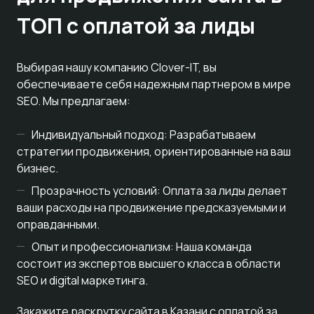
ТОП с оплатой за лиды
Выбирая нашу компанию Clover-IT, вы
обеспечиваете себя надежным партнером в мире
SEO. Мы предлагаем:
Индивидуальный подход: Разрабатываем
стратегии продвижения, ориентированные на ваш
бизнес.
Прозрачность условий: Оплата за лиды делает
ваши расходы на продвижение предсказуемыми и
оправданными.
Опыт и профессионализм: Наша команда
состоит из экспертов высшего класса в области
SEO и digital маркетинга.
Закажите раскрутку сайта в Казани с оплатой за