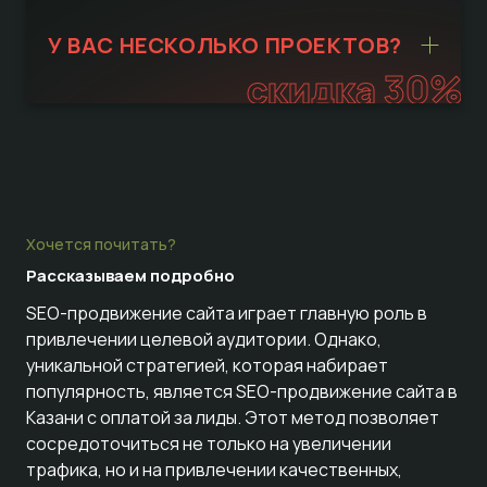
У ВАС НЕСКОЛЬКО ПРОЕКТОВ?
скидка 30%
Хочется почитать?
Рассказываем
подробно
SEO-продвижение сайта играет главную роль в
привлечении целевой аудитории. Однако,
уникальной стратегией, которая набирает
популярность, является SEO-продвижение сайта в
Казани с оплатой за лиды. Этот метод позволяет
сосредоточиться не только на увеличении
трафика, но и на привлечении качественных,