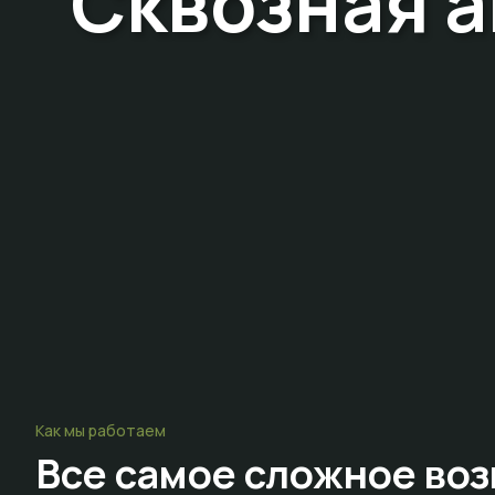
Сквозная а
Как мы работаем
Все самое сложное
воз