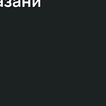
азани