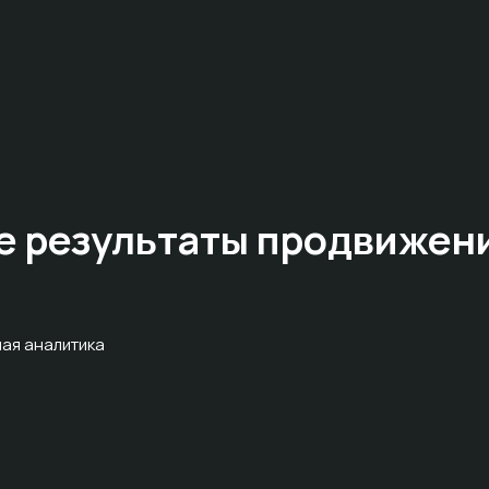
е результаты
продвижен