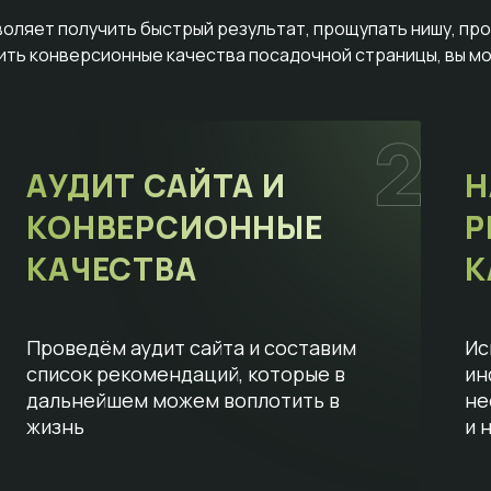
воляет получить быстрый результат, прощупать нишу, пр
сить конверсионные качества посадочной страницы, вы мо
АУДИТ САЙТА И
Н
КОНВЕРСИОННЫЕ
Р
КАЧЕСТВА
К
Проведём аудит сайта и составим
Ис
список рекомендаций, которые в
ин
дальнейшем можем воплотить в
не
жизнь
и 