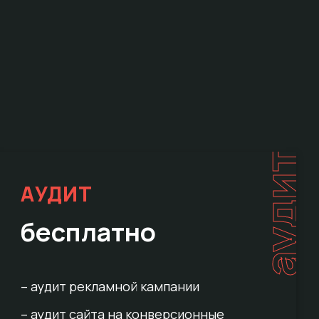
е
аудит
АУДИТ
бесплатно
– аудит рекламной кампании
– аудит сайта на конверсионные