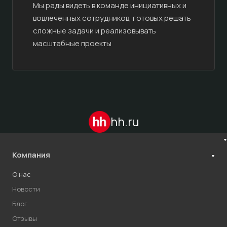
Мы рады видеть в команде инициативных и
вовлеченных сотрудников, готовых решать
сложные задачи и реализовывать
масштабные проекты
hh.ru
Компания
О нас
Новости
Блог
Отзывы